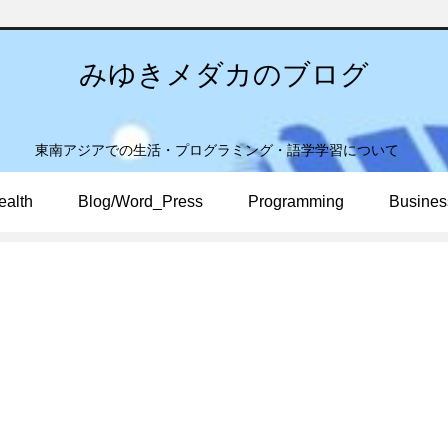
みゆきメダカのブログ
東南アジアでの生活・プログラミング・語学学習について
ealth
Blog/Word_Press
Programming
Busines