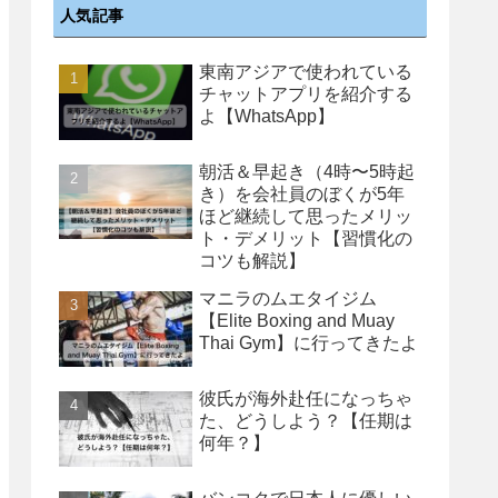
人気記事
東南アジアで使われている
チャットアプリを紹介する
よ【WhatsApp】
朝活＆早起き（4時〜5時起
き）を会社員のぼくが5年
ほど継続して思ったメリッ
ト・デメリット【習慣化の
コツも解説】
マニラのムエタイジム
【Elite Boxing and Muay
Thai Gym】に行ってきたよ
彼氏が海外赴任になっちゃ
た、どうしよう？【任期は
何年？】