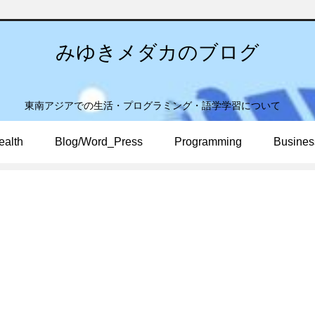
みゆきメダカのブログ
東南アジアでの生活・プログラミング・語学学習について
ealth
Blog/Word_Press
Programming
Busines