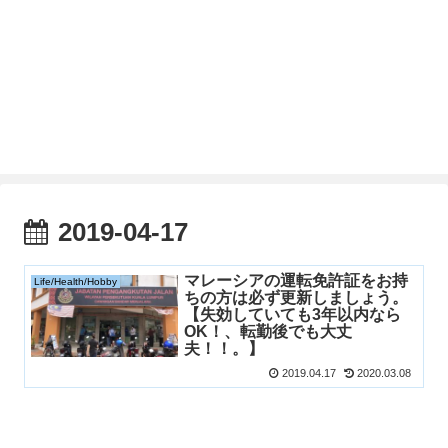
2019-04-17
マレーシアの運転免許証をお持
Life/Health/Hobby
ちの方は必ず更新しましょう。
【失効していても3年以内なら
OK！、転勤後でも大丈
夫！！。】
2019.04.17
2020.03.08