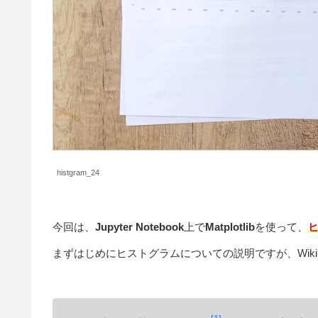
histgram_24
今回は、
Jupyter Notebook
上で
Matplotlib
を使って、
まずはじめにヒストグラムについての説明ですが、Wiki