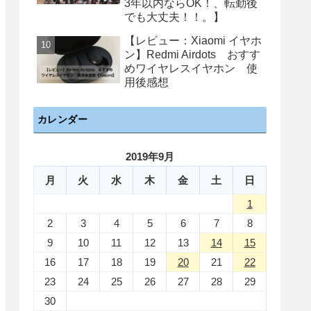
3年以内ならOK！、転勤後
でも大丈夫！！。】
【レビュー：Xiaomi イヤホ
ン】Redmi Airdots おすす
めワイヤレスイヤホン 使
用後感想
カレンダー
2019年9月
月
火
水
木
金
土
日
1
2
3
4
5
6
7
8
9
10
11
12
13
14
15
16
17
18
19
20
21
22
23
24
25
26
27
28
29
30