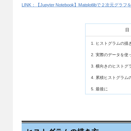
LINK：【Jupyter Notebook】Matplotlibで２
ヒストグラムの描
実際のデータを使
横向きのヒストグ
累積ヒストグラム
最後に