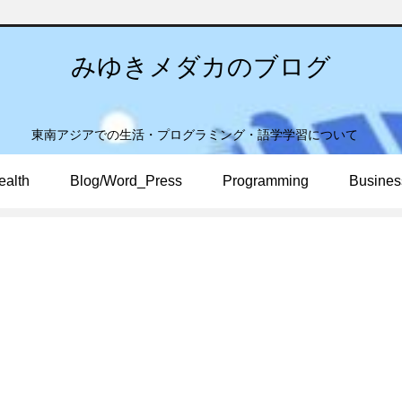
みゆきメダカのブログ
東南アジアでの生活・プログラミング・語学学習について
ealth
Blog/Word_Press
Programming
Busines