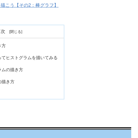
次元グラフを描こう【その2：棒グラフ】
目次
き方
ってヒストグラムを描いてみる
ラムの描き方
の描き方