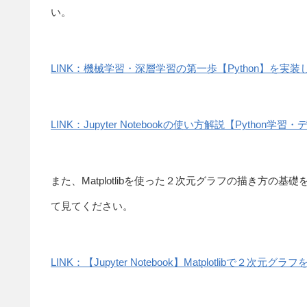
い。
LINK：機械学習・深層学習の第一歩【Python】を実装
LINK：Jupyter Notebookの使い方解説【Python学
また、Matplotlibを使った２次元グラフの描き方
て見てください。
LINK：【Jupyter Notebook】Matplotlib