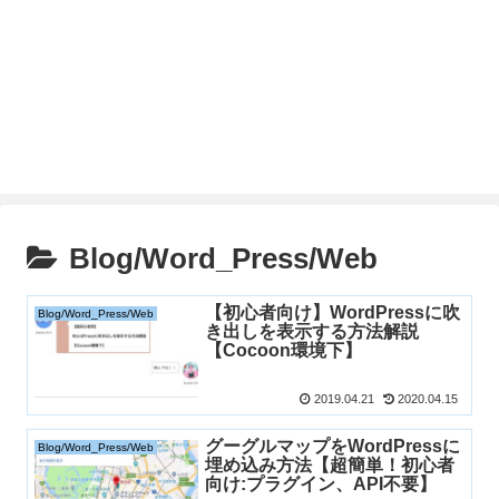
Blog/Word_Press/Web
【初心者向け】WordPressに吹
Blog/Word_Press/Web
き出しを表示する方法解説
【Cocoon環境下】
2019.04.21
2020.04.15
グーグルマップをWordPressに
Blog/Word_Press/Web
埋め込み方法【超簡単！初心者
向け:プラグイン、API不要】